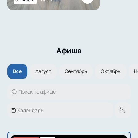
Афиша
Все
Август
Сентябрь
Октябрь
Н