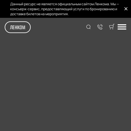
Данный ресурс не является официальным сайтом Ленкома. Мы —
консьерж-сервис, предоставляющий услуги по бронированию и
доставке билетов на мероприятия.
ЛЕНКОМ