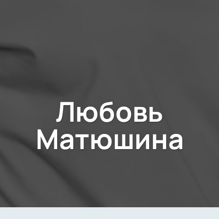
Любовь
Матюшина