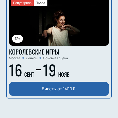
Популярное
Пьеса
12+
КОРОЛЕВСКИЕ ИГРЫ
Москва
Ленком
Основная сцена
16
19
СЕНТ
НОЯБ
Билеты от
1400
₽