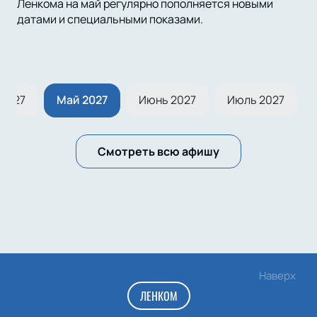
Ленкома на май регулярно пополняется новыми
датами и специальными показами.
 2027
Май 2027
Июнь 2027
Июль 2027
Смотреть всю афишу
Наверх
ЛЕНКОМ