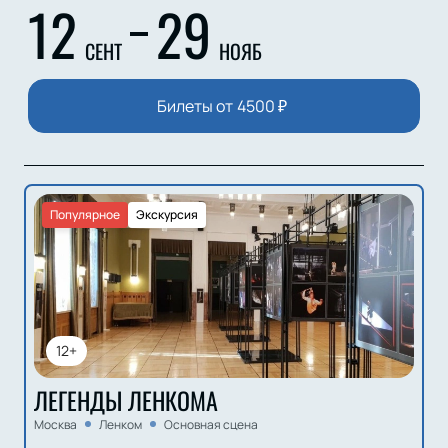
12
29
СЕНТ
НОЯБ
Билеты от
4500
₽
Популярное
Экскурсия
12+
ЛЕГЕНДЫ ЛЕНКОМА
Москва
Ленком
Основная сцена