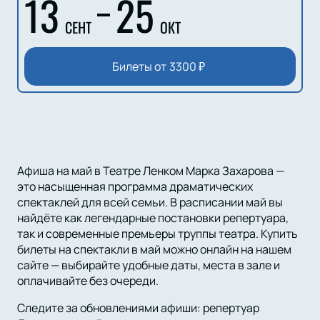
13
25
СЕНТ
ОКТ
Билеты от
3300
₽
Афиша на май в Театре Ленком Марка Захарова —
это насыщенная программа драматических
спектаклей для всей семьи. В расписании май вы
найдёте как легендарные постановки репертуара,
так и современные премьеры труппы театра. Купить
билеты на спектакли в май можно онлайн на нашем
сайте — выбирайте удобные даты, места в зале и
оплачивайте без очереди.
Следите за обновлениями афиши: репертуар