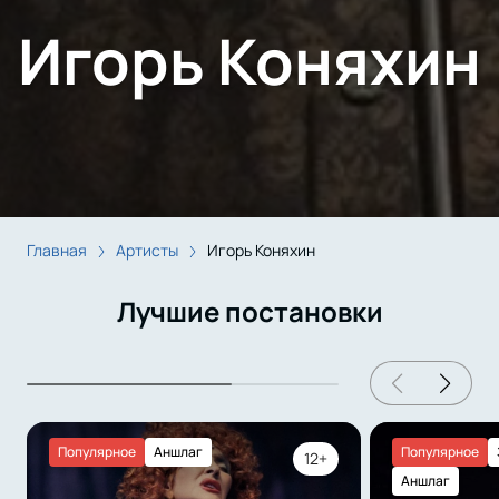
Игорь Коняхин
Главная
Артисты
Игорь Коняхин
Лучшие постановки
Популярное
Аншлаг
Популярное
12+
Аншлаг