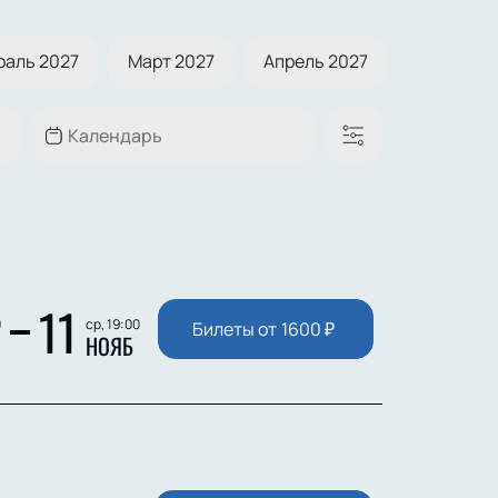
раль 2027
Март 2027
Апрель 2027
Май 2027
11
0
ср, 19:00
Билеты от
1600
₽
НОЯБ