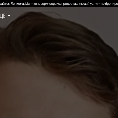
айтом Ленкома. Мы — консьерж-сервис, предоставляющий услуги по брониро
ЩЕ