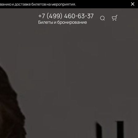
ванию и доставке билетов на мероприятия.
+7 (499) 460-63-37
Билеты и бронирование