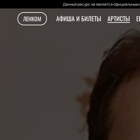
Данный ресурс не является официальным с
АФИША И БИЛЕТЫ
АРТИСТЫ
Е
ЛЕНКОМ