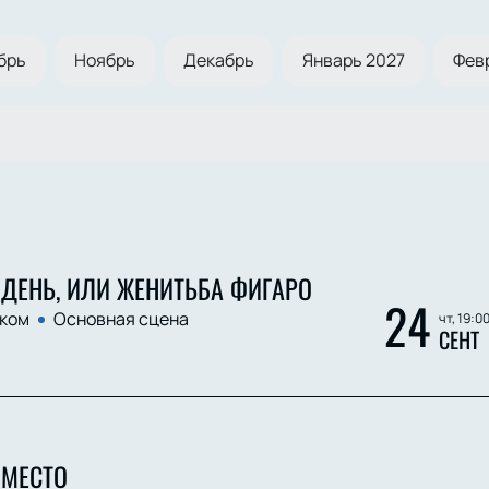
брь
Ноябрь
Декабрь
Январь 2027
Фев
ДЕНЬ, ИЛИ ЖЕНИТЬБА ФИГАРО
24
ком
Основная сцена
чт, 19:0
СЕНТ
 МЕСТО