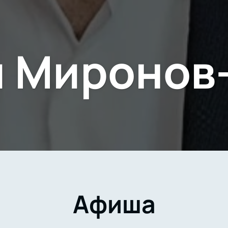
 Миронов
Афиша