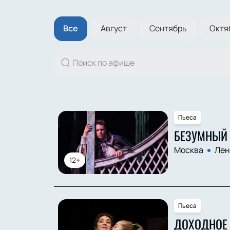
Все
Август
Сентябрь
Октя
Пьеса
БЕЗУМНЫЙ 
Москва
Лен
12+
Пьеса
ДОХОДНОЕ