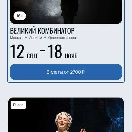
16+
ВЕЛИКИЙ КОМБИНАТОР
Москва
Ленком
Основная сцена
12
18
СЕНТ
НОЯБ
Билеты от
2700
₽
Пьеса