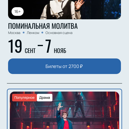
16+
ПОМИНАЛЬНАЯ МОЛИТВА
Москва
Ленком
Основная сцена
19
7
СЕНТ
НОЯБ
Билеты от
2700
₽
Популярное
Драма