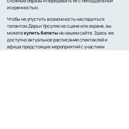
сложные образы и передавать их с неподдельной
искренностью.
Чтобы не упустить возможность насладиться
талантом Дарьи Урсуляк на сцене или экране, вы
можете
купить билеты
на нашем сайте. Здесь же
доступно актуальное расписание спектаклей и
афиша предстоящих мероприятий с участием
актрисы. Погрузитесь в мир искусства вместе с
Дарьей Урсуляк и откройте для себя новые грани
театра и кино!