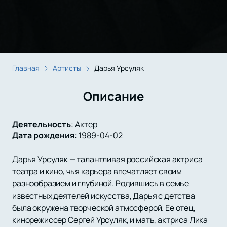
Главная
Артисты
Дарья Урсуляк
Описание
Деятельность
:
Актер
Дата рождения
:
1989-04-02
Дарья Урсуляк — талантливая российская актриса
театра и кино, чья карьера впечатляет своим
разнообразием и глубиной. Родившись в семье
известных деятелей искусства, Дарья с детства
была окружена творческой атмосферой. Ее отец,
кинорежиссер Сергей Урсуляк, и мать, актриса Лика