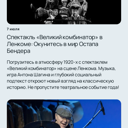
7 июля
Спектакль «Великий комбинатор» в
Ленкоме: Окунитесь в мир Остапа
Бендера
Погрузитесь в атмосферу 1920-х с спектаклем
«Великий комбинатор» на сцене Ленкома. Музыка,
игра Антона Шагина и глубокий социальный
подтекст откроют новый взгляд на классическую
историю. Не пропустите театральное событие года!