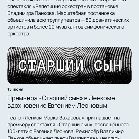
спектакля «Репетиция оркестра» в постановке
Владимира Панкова. Масштабная постановка
объединила всю труппу театра — 80 драматических
артистов и более 20 музыкантов симфонического
оркестра.
15 июня
Премьера «Старший сын» в Ленкоме:
вдохновение Евгением Леоновым
Театр «Ленком Марка Захарова» приглашает на
премьеру спектакля «Старший сын», посвящённого
100-летию Евгения Леонова. Режиссёр Владимир
Панков объединяет пьесу Вампилова и мемуары