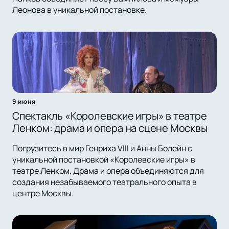
Леонова в уникальной постановке.
9 июня
Спектакль «Королевские игры» в театре
Ленком: драма и опера на сцене Москвы
Погрузитесь в мир Генриха VIII и Анны Болейн с
уникальной постановкой «Королевские игры» в
театре Ленком. Драма и опера объединяются для
создания незабываемого театрального опыта в
центре Москвы.