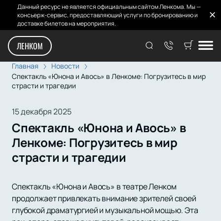
Данный ресурс не является официальным сайтом Ленкома. Мы —
консьерж-сервис, предоставляющий услуги по бронированию и
доставке билетов на мероприятия.
ЛЕНКОМ
Главная
Новости
Спектакль «Юнона и Авось» в Ленкоме: Погрузитесь в мир
страсти и трагедии
15 декабря 2025
Спектакль «Юнона и Авось» в
Ленкоме: Погрузитесь в мир
страсти и трагедии
Спектакль «Юнона и Авось» в театре Ленком
продолжает привлекать внимание зрителей своей
глубокой драматургией и музыкальной мощью. Эта