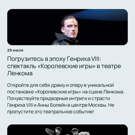
29 июля
Погрузитесь в эпоху Генриха VIII:
спектакль «Королевские игры» в театре
Ленкома
Откройте для себя драму и оперу в уникальной
постановке «Королевские игры» на сцене Ленкома.
Почувствуйте придворные интриги и страсти
Генриха VIII и Анны Болейн в центре Москвы. Не
пропустите это театральное событие!