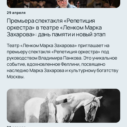
29 апреля
Премьера спектакля «Репетиция
оркестра» в театре «Ленком Марка
Захарова»: дань памяти и новый этап
Театр «Ленком Марка Захарова» приглашает на
премьеру спектакля «Репетиция оркестра» под
руководством Владимира Панкова. Это уникальное
событие, вдохновленное Феллини, посвящено
наследию Марка Захарова и культурному богатству
Москвы.