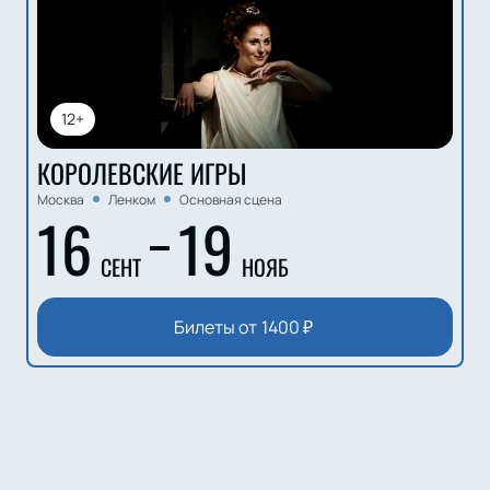
12+
КОРОЛЕВСКИЕ ИГРЫ
Москва
Ленком
Основная сцена
16
19
СЕНТ
НОЯБ
Билеты от
1400
₽