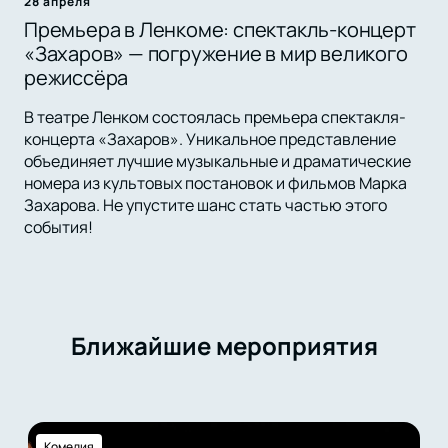
28 апреля
Премьера в Ленкоме: спектакль-концерт
«Захаров» — погружение в мир великого
режиссёра
В театре Ленком состоялась премьера спектакля-
концерта «Захаров». Уникальное представление
объединяет лучшие музыкальные и драматические
номера из культовых постановок и фильмов Марка
Захарова. Не упустите шанс стать частью этого
события!
Ближайшие мероприятия
Комедия