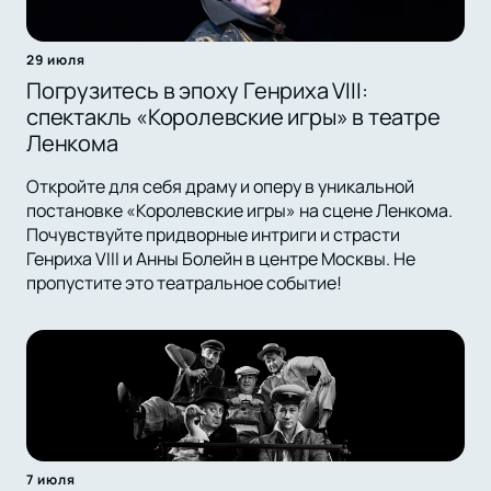
29 июля
Погрузитесь в эпоху Генриха VIII:
спектакль «Королевские игры» в театре
Ленкома
Откройте для себя драму и оперу в уникальной
постановке «Королевские игры» на сцене Ленкома.
Почувствуйте придворные интриги и страсти
Генриха VIII и Анны Болейн в центре Москвы. Не
пропустите это театральное событие!
7 июля