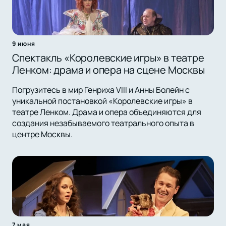
9 июня
Спектакль «Королевские игры» в театре
Ленком: драма и опера на сцене Москвы
Погрузитесь в мир Генриха VIII и Анны Болейн с
уникальной постановкой «Королевские игры» в
театре Ленком. Драма и опера объединяются для
создания незабываемого театрального опыта в
центре Москвы.
7 мая