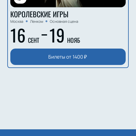
КОРОЛЕВСКИЕ ИГРЫ
Москва
Ленком
Основная сцена
16
19
СЕНТ
НОЯБ
Билеты от
1400
₽