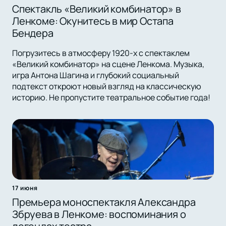
Спектакль «Великий комбинатор» в
Ленкоме: Окунитесь в мир Остапа
Бендера
Погрузитесь в атмосферу 1920-х с спектаклем
«Великий комбинатор» на сцене Ленкома. Музыка,
игра Антона Шагина и глубокий социальный
подтекст откроют новый взгляд на классическую
историю. Не пропустите театральное событие года!
17 июня
Премьера моноспектакля Александра
Збруева в Ленкоме: воспоминания о