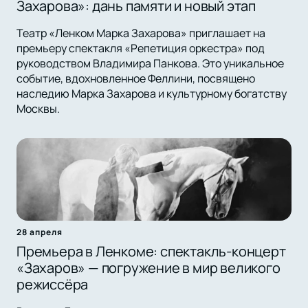
Захарова»: дань памяти и новый этап
Театр «Ленком Марка Захарова» приглашает на
премьеру спектакля «Репетиция оркестра» под
руководством Владимира Панкова. Это уникальное
событие, вдохновленное Феллини, посвящено
наследию Марка Захарова и культурному богатству
Москвы.
28 апреля
Премьера в Ленкоме: спектакль-концерт
«Захаров» — погружение в мир великого
режиссёра