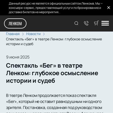
Данный ресурс не является официальным сайтом Ленкома. Мы —
консьерж-сервис, предоставляющий услуги по бронированию и
доставке билетов на мероприятия.
ЛЕНКОМ
Главная
Новости
Спектакль «Бег» в театре Ленком: глубокое осмысление
истории и судеб
9 июня 2025
Спектакль «Бег» в театре
Ленком: глубокое осмысление
истории и судеб
В театре Ленком продолжается показ спектакля
«Бег», который не оставит равнодушным ни одного
зрителя. Постановка, созданная под руководством