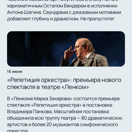
харизматичным Остапом Бендером в исполнении
Антона Шагина. Саундрама с джазовыми мотивами
добавляет глубину и драматизм. Не пропустите!
15 июня
«Репетиция оркестра»: премьера нового
спектакля в театре «Ленком»
В «Ленкоме Марка Захарова» состоится премьера
спектакля «Репетиция оркестра» в постановке
Владимира Панкова. Масштабная постановка
объединила всю труппу театра — 80 драматических
артистов и более 20 музыкантов симфонического
оркестра.