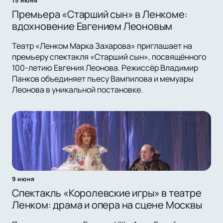
15 июня
Премьера «Старший сын» в Ленкоме:
вдохновение Евгением Леоновым
Театр «Ленком Марка Захарова» приглашает на
премьеру спектакля «Старший сын», посвящённого
100-летию Евгения Леонова. Режиссёр Владимир
Панков объединяет пьесу Вампилова и мемуары
Леонова в уникальной постановке.
9 июня
Спектакль «Королевские игры» в театре
Ленком: драма и опера на сцене Москвы