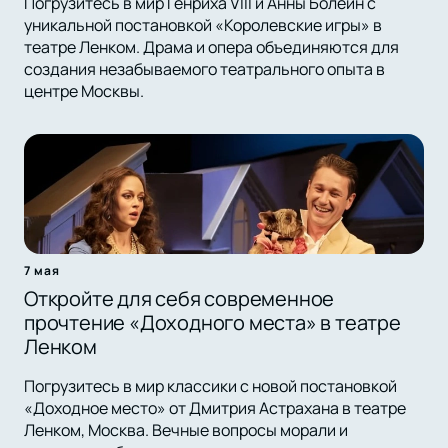
Погрузитесь в мир Генриха VIII и Анны Болейн с
уникальной постановкой «Королевские игры» в
театре Ленком. Драма и опера объединяются для
создания незабываемого театрального опыта в
центре Москвы.
7 мая
Откройте для себя современное
прочтение «Доходного места» в театре
Ленком
Погрузитесь в мир классики с новой постановкой
«Доходное место» от Дмитрия Астрахана в театре
Ленком, Москва. Вечные вопросы морали и