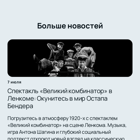
Больше новостей
7 июля
Спектакль «Великий комбинатор» в
Ленкоме: Окунитесь в мир Остапа
Бендера
Погрузитесь в атмосферу 1920-х с спектаклем
«Великий комбинатор» на сцене Ленкома. Музыка,
игра Антона Шагина и глубокий социальный
подтекст откроют новый взгляд на классическую