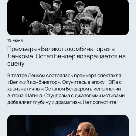
15 июня
Премьера «Великого комбинатора» в
Ленкоме: Остап Бендер возвращается на
сцену
В театре Ленком состоялась премьера спектакля
«Великий комбинатор». Окунитесь в эпоху НЭПа с
харизматичным Остапом Бендером в исполнении
Антона Шагина. Саундрама с джазовыми мотивами
добавляет глубину и драматизм. Не пропустите!