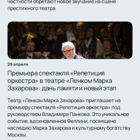
честности обретают новое звучание на сцене
престижного театра.
29 апреля
Премьера спектакля «Репетиция
оркестра» в театре «Ленком Марка
Захарова»: дань памяти и новый этап
Театр «Ленком Марка Захарова» приглашает на
премьеру спектакля «Репетиция оркестра» под
руководством Владимира Панкова. Это уникальное
событие, вдохновленное Феллини, посвящено
наследию Марка Захарова и культурному богатству
Москвы.