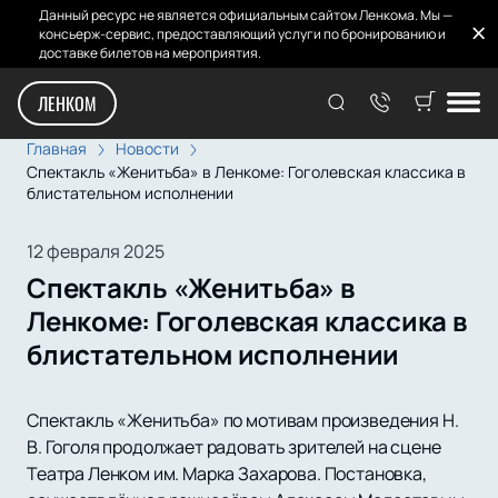
Данный ресурс не является официальным сайтом Ленкома. Мы —
консьерж-сервис, предоставляющий услуги по бронированию и
доставке билетов на мероприятия.
ЛЕНКОМ
Главная
Новости
Спектакль «Женитьба» в Ленкоме: Гоголевская классика в
блистательном исполнении
12 февраля 2025
Спектакль «Женитьба» в
Ленкоме: Гоголевская классика в
блистательном исполнении
Спектакль «Женитьба» по мотивам произведения Н.
В. Гоголя продолжает радовать зрителей на сцене
Театра Ленком им. Марка Захарова. Постановка,