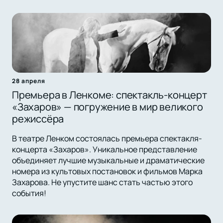
28 апреля
Премьера в Ленкоме: спектакль-концерт
«Захаров» — погружение в мир великого
режиссёра
В театре Ленком состоялась премьера спектакля-
концерта «Захаров». Уникальное представление
объединяет лучшие музыкальные и драматические
номера из культовых постановок и фильмов Марка
Захарова. Не упустите шанс стать частью этого
события!