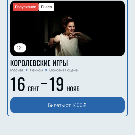
Популярное
Пьеса
12+
КОРОЛЕВСКИЕ ИГРЫ
Москва
Ленком
Основная сцена
16
19
СЕНТ
НОЯБ
Билеты от
1400
₽