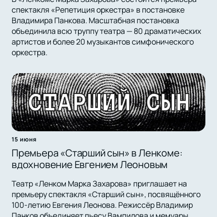
спектакля «Репетиция оркестра» в постановке
Владимира Панкова. Масштабная постановка
объединила всю труппу театра — 80 драматических
артистов и более 20 музыкантов симфонического
оркестра.
15 июня
Премьера «Старший сын» в Ленкоме:
вдохновение Евгением Леоновым
Театр «Ленком Марка Захарова» приглашает на
премьеру спектакля «Старший сын», посвящённого
100-летию Евгения Леонова. Режиссёр Владимир
Панков объединяет пьесу Вампилова и мемуары