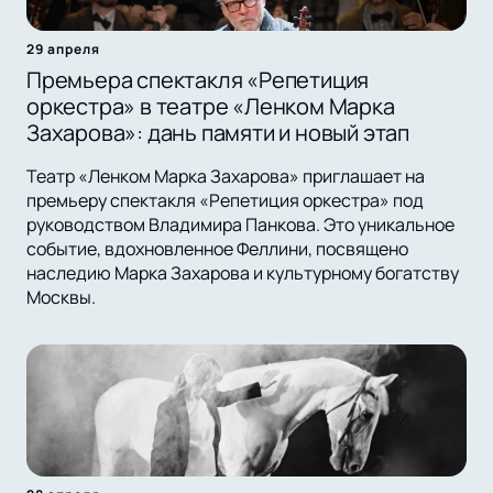
29 апреля
Премьера спектакля «Репетиция
оркестра» в театре «Ленком Марка
Захарова»: дань памяти и новый этап
Театр «Ленком Марка Захарова» приглашает на
премьеру спектакля «Репетиция оркестра» под
руководством Владимира Панкова. Это уникальное
событие, вдохновленное Феллини, посвящено
наследию Марка Захарова и культурному богатству
Москвы.