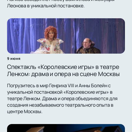
Леонова в уникальной постановке.
9 июня
Спектакль «Королевские игры» в театре
Ленком: драма и опера на сцене Москвы
Погрузитесь в мир Генриха VIII и Анны Болейн с
уникальной постановкой «Королевские игры» в
театре Ленком. Драма и опера объединяются для
создания незабываемого театрального опыта в
центре Москвы.