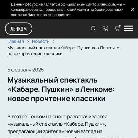
Данный ресурс не является официальным сайтом Ленкома. Мы —
консьерж-сервис, предоставляющий услуги по бронированию и
доставке билетов на мероприятия.
ЛЕНКОМ
Главная
Новости
Музыкальный спектакль «Кабаре. Пушкин» в Ленкоме:
новое прочтение классики
5 февраля 2025
Музыкальный спектакль
«Кабаре. Пушкин» в Ленкоме:
новое прочтение классики
В театре Ленком на сцене разворачивается
музыкальный спектакль «Кабаре. Пушкин»,
предлагающий зрителям новый взгляд на