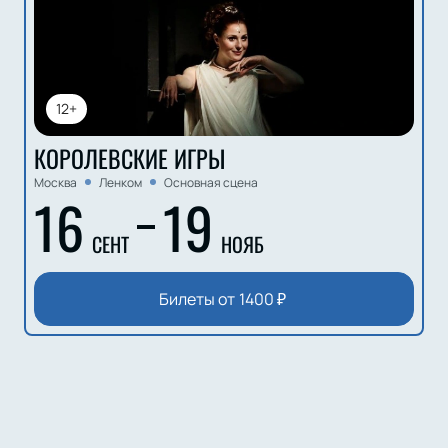
12+
КОРОЛЕВСКИЕ ИГРЫ
Москва
Ленком
Основная сцена
16
19
СЕНТ
НОЯБ
Билеты от
1400
₽