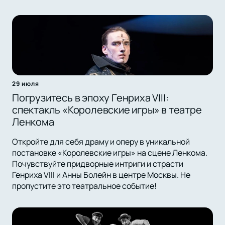
29 июля
Погрузитесь в эпоху Генриха VIII:
спектакль «Королевские игры» в театре
Ленкома
Откройте для себя драму и оперу в уникальной
постановке «Королевские игры» на сцене Ленкома.
Почувствуйте придворные интриги и страсти
Генриха VIII и Анны Болейн в центре Москвы. Не
пропустите это театральное событие!