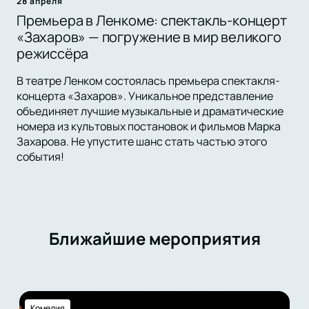
28 апреля
Премьера в Ленкоме: спектакль-концерт
«Захаров» — погружение в мир великого
режиссёра
В театре Ленком состоялась премьера спектакля-
концерта «Захаров». Уникальное представление
объединяет лучшие музыкальные и драматические
номера из культовых постановок и фильмов Марка
Захарова. Не упустите шанс стать частью этого
события!
Ближайшие мероприятия
Комедия