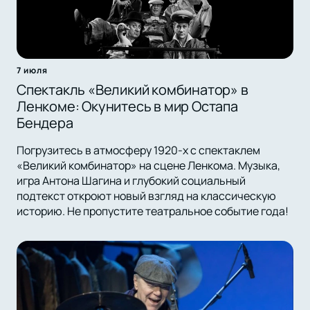
7 июля
Спектакль «Великий комбинатор» в
Ленкоме: Окунитесь в мир Остапа
Бендера
Погрузитесь в атмосферу 1920-х с спектаклем
«Великий комбинатор» на сцене Ленкома. Музыка,
игра Антона Шагина и глубокий социальный
подтекст откроют новый взгляд на классическую
историю. Не пропустите театральное событие года!