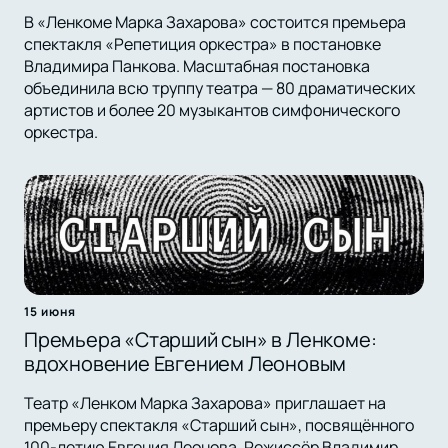
В «Ленкоме Марка Захарова» состоится премьера
спектакля «Репетиция оркестра» в постановке
Владимира Панкова. Масштабная постановка
объединила всю труппу театра — 80 драматических
артистов и более 20 музыкантов симфонического
оркестра.
15 июня
Премьера «Старший сын» в Ленкоме:
вдохновение Евгением Леоновым
Театр «Ленком Марка Захарова» приглашает на
премьеру спектакля «Старший сын», посвящённого
100-летию Евгения Леонова. Режиссёр Владимир