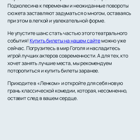
Подколесина к переменам и неожиданные повороты
сюжета заставляют задуматься о многом, оставаясь
при этом в легкой и увлекательной форме.
Не упустите шанс стать частью этого театрального
события!
Купить билеты на нашем сайте
можно уже
сейчас. Погрузитесь в мир Гоголя и насладитесь
игрой лучших актеров современности. А для тех, кто
хочет занять лучшие места, мы рекомендуем
поторопиться и купить билеты заранее.
Приходите в «Ленком» и откройте для себя новую
грань классической комедии, которая, несомненно,
оставит след в вашем сердце.