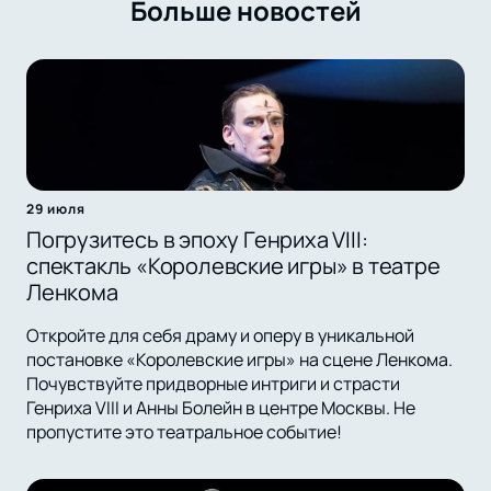
Больше новостей
29 июля
Погрузитесь в эпоху Генриха VIII:
спектакль «Королевские игры» в театре
Ленкома
Откройте для себя драму и оперу в уникальной
постановке «Королевские игры» на сцене Ленкома.
Почувствуйте придворные интриги и страсти
Генриха VIII и Анны Болейн в центре Москвы. Не
пропустите это театральное событие!