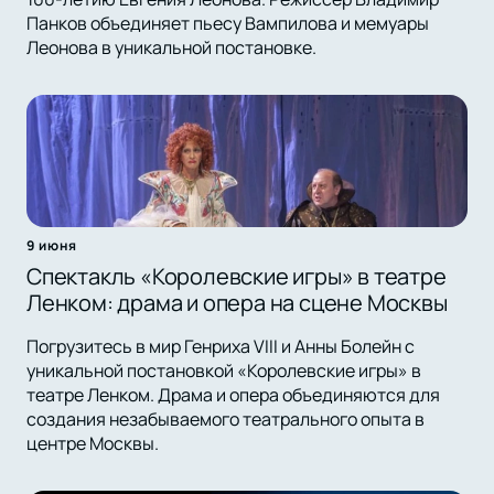
Панков объединяет пьесу Вампилова и мемуары
Леонова в уникальной постановке.
9 июня
Спектакль «Королевские игры» в театре
Ленком: драма и опера на сцене Москвы
Погрузитесь в мир Генриха VIII и Анны Болейн с
уникальной постановкой «Королевские игры» в
театре Ленком. Драма и опера объединяются для
создания незабываемого театрального опыта в
центре Москвы.