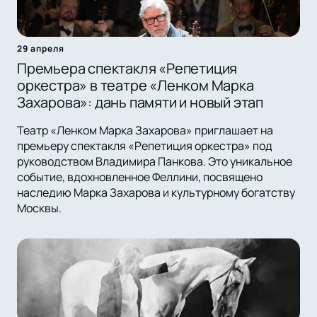
29 апреля
Премьера спектакля «Репетиция
оркестра» в театре «Ленком Марка
Захарова»: дань памяти и новый этап
Театр «Ленком Марка Захарова» приглашает на
премьеру спектакля «Репетиция оркестра» под
руководством Владимира Панкова. Это уникальное
событие, вдохновленное Феллини, посвящено
наследию Марка Захарова и культурному богатству
Москвы.