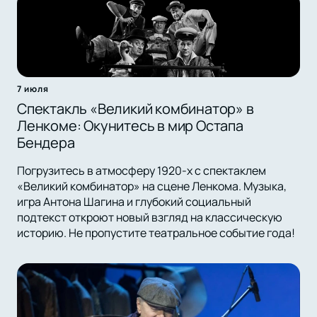
7 июля
Спектакль «Великий комбинатор» в
Ленкоме: Окунитесь в мир Остапа
Бендера
Погрузитесь в атмосферу 1920-х с спектаклем
«Великий комбинатор» на сцене Ленкома. Музыка,
игра Антона Шагина и глубокий социальный
подтекст откроют новый взгляд на классическую
историю. Не пропустите театральное событие года!