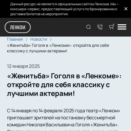
Данный ресурс не является официальным сайтом Ленкома. Мы —
консьерж-сервис, предоставляющий услуги по бронированию и
доставке билетов на мероприятия.
ЛЕНКОМ
Главная
Новости
«Женитьба» Гоголя в «Ленкоме»: откройте для себя
классику с лучшими актерами!
12 января 2025
«Женитьба» Гоголя в «Ленкоме»:
откройте для себя классику с
лучшими актерами!
С 14 января по 14 февраля 2025 года театр «Ленком»
приглашает зрителей на постановку бессмертной
комедии Николая Васильевича Гоголя «Женитьба».