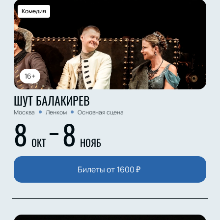
Комедия
16+
ШУТ БАЛАКИРЕВ
Москва
Ленком
Основная сцена
8
8
ОКТ
НОЯБ
Билеты от
1600
₽