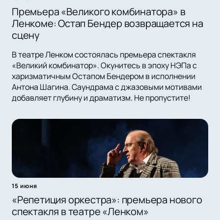
Премьера «Великого комбинатора» в
Ленкоме: Остап Бендер возвращается на
сцену
В театре Ленком состоялась премьера спектакля
«Великий комбинатор». Окунитесь в эпоху НЭПа с
харизматичным Остапом Бендером в исполнении
Антона Шагина. Саундрама с джазовыми мотивами
добавляет глубину и драматизм. Не пропустите!
15 июня
«Репетиция оркестра»: премьера нового
спектакля в театре «Ленком»