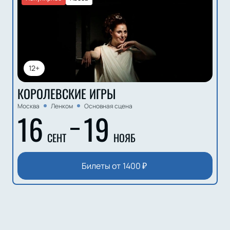
12+
КОРОЛЕВСКИЕ ИГРЫ
Москва
Ленком
Основная сцена
16
19
СЕНТ
НОЯБ
Билеты от
1400
₽