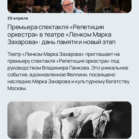
29 апреля
Премьера спектакля «Репетиция
оркестра» в театре «Ленком Марка
Захарова»: дань памяти и новый этап
Театр «Ленком Марка Захарова» приглашает на
премьеру спектакля «Репетиция оркестра» под
руководством Владимира Панкова. Это уникальное
событие, вдохновленное Феллини, посвящено
наследию Марка Захарова и культурному богатству
Москвы.