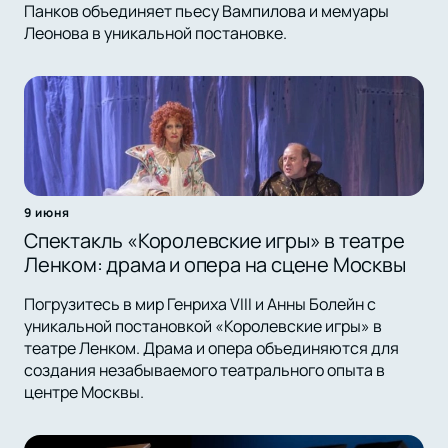
Панков объединяет пьесу Вампилова и мемуары
Леонова в уникальной постановке.
9 июня
Спектакль «Королевские игры» в театре
Ленком: драма и опера на сцене Москвы
Погрузитесь в мир Генриха VIII и Анны Болейн с
уникальной постановкой «Королевские игры» в
театре Ленком. Драма и опера объединяются для
создания незабываемого театрального опыта в
центре Москвы.