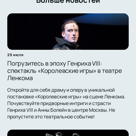
29 июля
Погрузитесь в эпоху Генриха VIII:
спектакль «Королевские игры» в театре
Ленкома
Откройте для себя драму и оперу в уникальной
постановке «Королевские игры» на сцене Ленкома.
Почувствуйте придворные интриги и страсти
Генриха VIII и Анны Болейн в центре Москвы. Не
пропустите это театральное событие!