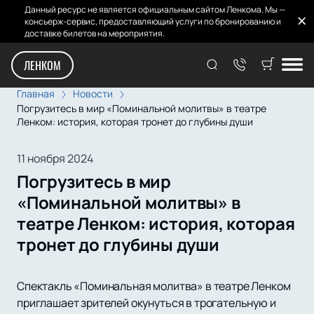
Данный ресурс не является официальным сайтом Ленкома. Мы —
консьерж-сервис, предоставляющий услуги по бронированию и
доставке билетов на мероприятия.
ЛЕНКОМ
Главная
Новости
Погрузитесь в мир «Поминальной молитвы» в театре
Ленком: история, которая тронет до глубины души
11 ноября 2024
Погрузитесь в мир
«Поминальной молитвы» в
театре Ленком: история, которая
тронет до глубины души
Спектакль «Поминальная молитва» в театре Ленком
приглашает зрителей окунуться в трогательную и