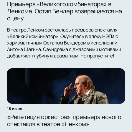
Премьера «Великого комбинатора» в
Ленкоме: Остап Бендер возвращается на
сцену
В театре Ленком состоялась премьера спектакля
«Великий комбинатор». Окунитесь в эпоху НЭПа с
харизматичным Остапом Бендером в исполнении
Антона Шагина. Саундрама с джазовыми мотивами
добавляет глубину и драматизм. Не пропустите!
15 июня
«Репетиция оркестра»: премьера нового
спектакля в театре «Ленком»