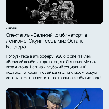
7 июля
Спектакль «Великий комбинатор» в
Ленкоме: Окунитесь в мир Остапа
Бендера
Погрузитесь в атмосферу 1920-х с спектаклем
«Великий комбинатор» на сцене Ленкома. Музыка,
игра Антона Шагина и глубокий социальный
подтекст откроют новый взгляд на классическую
историю. Не пропустите театральное событие года!