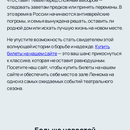
что ставит Тевье перед сложным выбором —
следовать заветам предков или принять перемены. В
это время в России начинаются антиеврейские
погромы, и семья вынуждена решать, оставить ли
родной дом или искать лучшую жизнь на новом месте.
Не упустите возможность стать свидетелем этой
волнующей истории о борьбе и надежде.
Купить
билеты на нашем сайте
— это ваш шанс прикоснуться
к классике, которая не оставит равнодушным.
Посетите наш сайт, чтобы купить билеты на нашем
сайте и обеспечить себе место в зале Ленкома на
одно из самых ожидаемых событий театрального
сезона.
Больше новостей