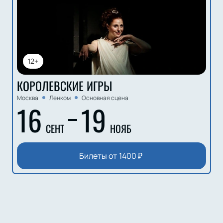
12+
КОРОЛЕВСКИЕ ИГРЫ
Москва
Ленком
Основная сцена
16
19
СЕНТ
НОЯБ
Билеты от
1400
₽