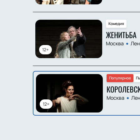
Комедия
ЖЕНИТЬБА
Москва
Лен
12+
Популярное
П
КОРОЛЕВСК
Москва
Лен
12+