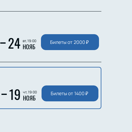
24
вт, 19:00
Билеты от
2000
₽
НОЯБ
19
чт, 19:00
Билеты от
1400
₽
НОЯБ