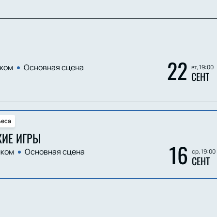
22
ком
Основная сцена
вт, 19:00
СЕНТ
ьеса
ИЕ ИГРЫ
16
ком
Основная сцена
ср, 19:00
СЕНТ