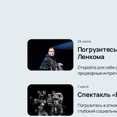
29 июля
Погрузитесь 
Ленкома
Откройте для себя 
придворные интриги 
7 июля
Спектакль «
Погрузитесь в атмо
глубокий социальны