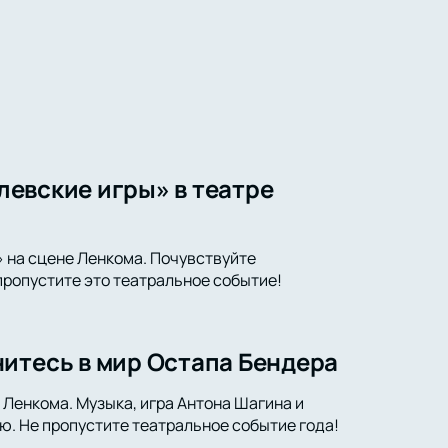
олевские игры» в театре
» на сцене Ленкома. Почувствуйте
 пропустите это театральное событие!
итесь в мир Остапа Бендера
 Ленкома. Музыка, игра Антона Шагина и
ю. Не пропустите театральное событие года!