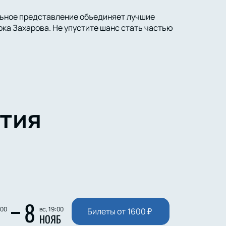
льное представление объединяет лучшие
ка Захарова. Не упустите шанс стать частью
тия
8
:00
вс, 19:00
Билеты от
1600
₽
НОЯБ