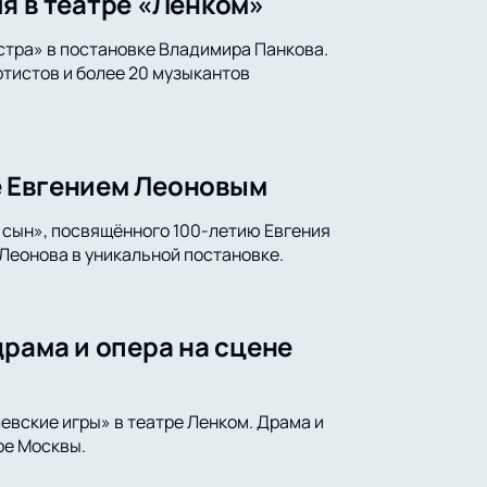
я в театре «Ленком»
стра» в постановке Владимира Панкова.
тистов и более 20 музыкантов
е Евгением Леоновым
 сын», посвящённого 100-летию Евгения
Леонова в уникальной постановке.
драма и опера на сцене
левские игры» в театре Ленком. Драма и
ре Москвы.