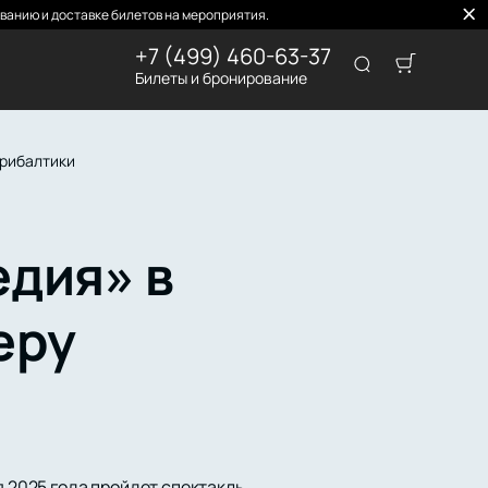
ванию и доставке билетов на мероприятия.
+7 (499) 460-63-37
Билеты и бронирование
Прибалтики
дия» в
еру
я 2025 года пройдет спектакль