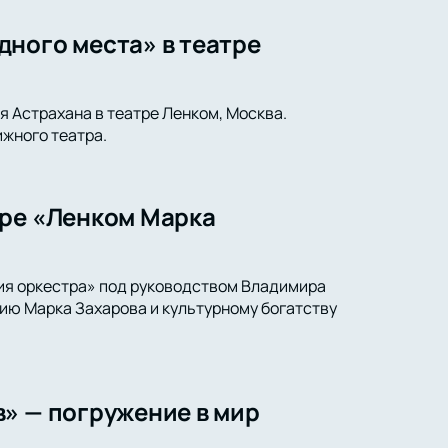
дного места» в театре
я Астрахана в театре Ленком, Москва.
жного театра.
тре «Ленком Марка
ия оркестра» под руководством Владимира
ию Марка Захарова и культурному богатству
» — погружение в мир