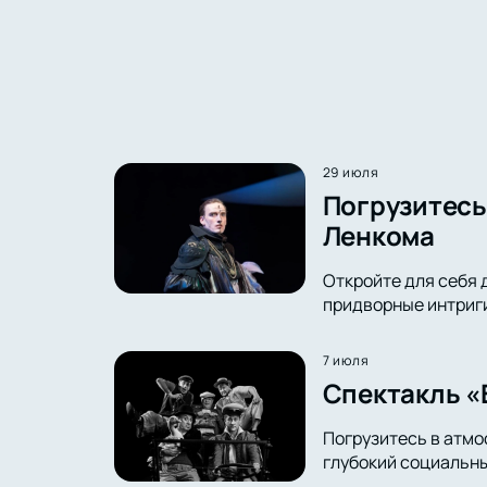
29 июля
Погрузитесь 
Ленкома
Откройте для себя 
придворные интриги 
7 июля
Спектакль «
Погрузитесь в атмо
глубокий социальны