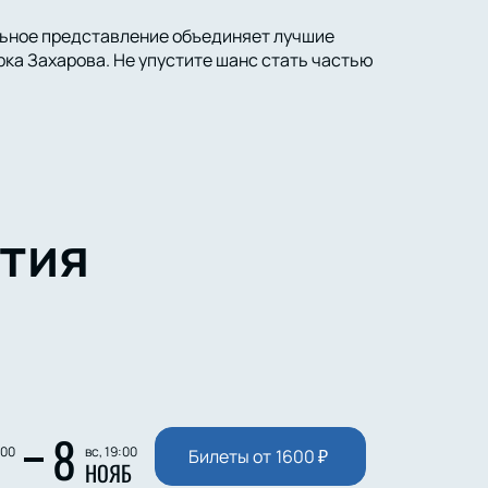
льное представление объединяет лучшие
ка Захарова. Не упустите шанс стать частью
тия
8
:00
вс, 19:00
Билеты от
1600
₽
НОЯБ