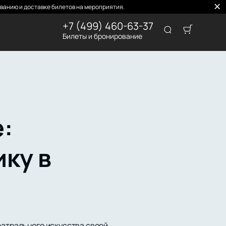
ванию и доставке билетов на мероприятия.
+7 (499) 460-63-37
Билеты и бронирование
:
ку в
еатрального искусства своей