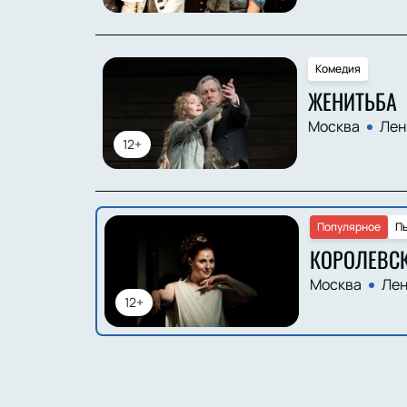
Комедия
ЖЕНИТЬБА
Москва
Лен
12+
Популярное
П
КОРОЛЕВСК
Москва
Лен
12+