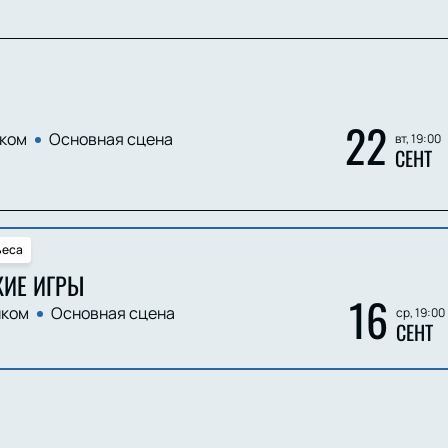
22
ком
Основная сцена
вт, 19:00
СЕНТ
ьеса
ИЕ ИГРЫ
16
ком
Основная сцена
ср, 19:00
СЕНТ