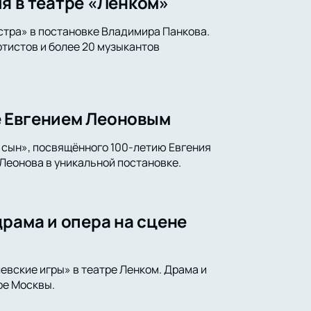
я в театре «Ленком»
стра» в постановке Владимира Панкова.
тистов и более 20 музыкантов
е Евгением Леоновым
 сын», посвящённого 100-летию Евгения
Леонова в уникальной постановке.
драма и опера на сцене
левские игры» в театре Ленком. Драма и
ре Москвы.