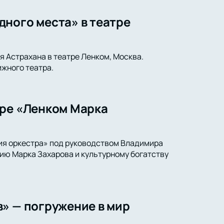
дного места» в театре
я Астрахана в театре Ленком, Москва.
жного театра.
тре «Ленком Марка
ия оркестра» под руководством Владимира
ию Марка Захарова и культурному богатству
» — погружение в мир