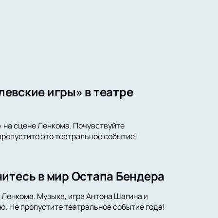
олевские игры» в театре
» на сцене Ленкома. Почувствуйте
 пропустите это театральное событие!
итесь в мир Остапа Бендера
 Ленкома. Музыка, игра Антона Шагина и
ю. Не пропустите театральное событие года!