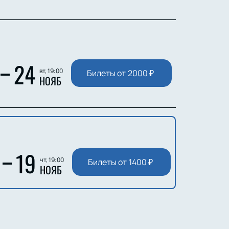
24
вт, 19:00
Билеты от
2000
₽
НОЯБ
19
чт, 19:00
Билеты от
1400
₽
НОЯБ