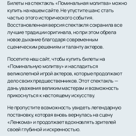
Билеты на спектакль «Поминальная молитва» можно
купить на нашем сайте. Не упустите шанс стать
частью этого исторического события.
Восстановленная версия спектакля сохранила все
лучшие традиции оригинала, но при этом обрела
новое дыхание благодаря современным
сценическим решениям и таланту актеров.
Посетите наш сайт, чтобы купить билеты на
«Поминальную молитву» и насладиться
великолепной игрой актеров, которые продолжают
дело своих предшественников. Этот спектакль —
дань уважения великим мастерам и возможность
прикоснуться к настоящему искусству.
Не пропустите возможность увидеть легендарную
постановку, которая вновь вернулась на сцену
«Ленкома» и продолжает вдохновлять зрителей
своей глубиной и искренностью.