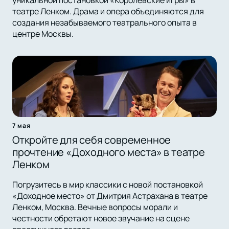
уникальной постановкой «Королевские игры» в
театре Ленком. Драма и опера объединяются для
создания незабываемого театрального опыта в
центре Москвы.
7 мая
Откройте для себя современное
прочтение «Доходного места» в театре
Ленком
Погрузитесь в мир классики с новой постановкой
«Доходное место» от Дмитрия Астрахана в театре
Ленком, Москва. Вечные вопросы морали и
честности обретают новое звучание на сцене