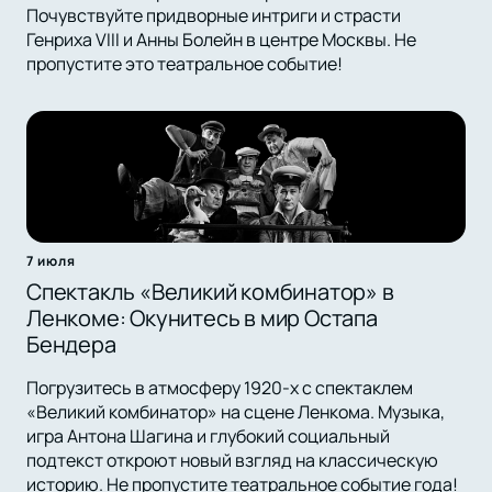
Почувствуйте придворные интриги и страсти
Генриха VIII и Анны Болейн в центре Москвы. Не
пропустите это театральное событие!
7 июля
Спектакль «Великий комбинатор» в
Ленкоме: Окунитесь в мир Остапа
Бендера
Погрузитесь в атмосферу 1920-х с спектаклем
«Великий комбинатор» на сцене Ленкома. Музыка,
игра Антона Шагина и глубокий социальный
подтекст откроют новый взгляд на классическую
историю. Не пропустите театральное событие года!