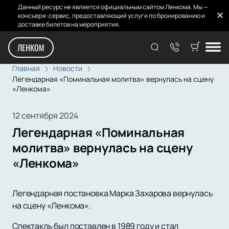
Данный ресурс не является официальным сайтом Ленкома. Мы —
консьерж-сервис, предоставляющий услуги по бронированию и
доставке билетов на мероприятия.
ЛЕНКОМ
Главная
Новости
Легендарная «Поминальная молитва» вернулась на сцену
«Ленкома»
12 сентября 2024
Легендарная «Поминальная
молитва» вернулась на сцену
«Ленкома»
Легендарная постановка Марка Захарова вернулась
на сцену «Ленкома».
Спектакль был поставлен в 1989 году и стал