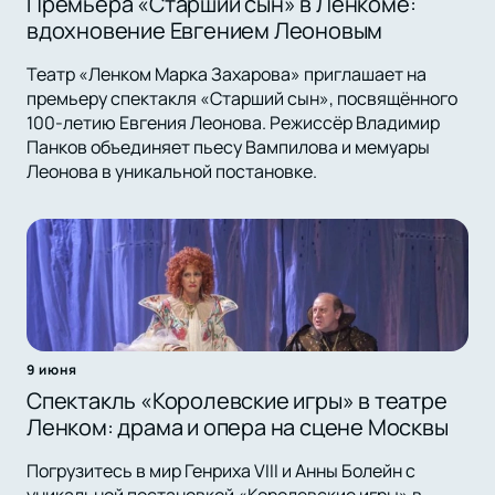
Премьера «Старший сын» в Ленкоме:
вдохновение Евгением Леоновым
Театр «Ленком Марка Захарова» приглашает на
премьеру спектакля «Старший сын», посвящённого
100-летию Евгения Леонова. Режиссёр Владимир
Панков объединяет пьесу Вампилова и мемуары
Леонова в уникальной постановке.
9 июня
Спектакль «Королевские игры» в театре
Ленком: драма и опера на сцене Москвы
Погрузитесь в мир Генриха VIII и Анны Болейн с