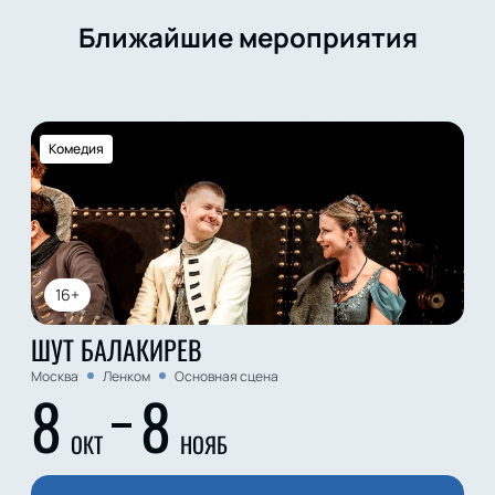
Ближайшие мероприятия
Комедия
16+
ШУТ БАЛАКИРЕВ
Москва
Ленком
Основная сцена
8
8
ОКТ
НОЯБ