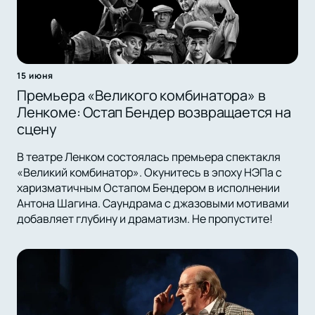
15 июня
Премьера «Великого комбинатора» в
Ленкоме: Остап Бендер возвращается на
сцену
В театре Ленком состоялась премьера спектакля
«Великий комбинатор». Окунитесь в эпоху НЭПа с
харизматичным Остапом Бендером в исполнении
Антона Шагина. Саундрама с джазовыми мотивами
добавляет глубину и драматизм. Не пропустите!