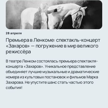
28 апреля
Премьера в Ленкоме: спектакль-концерт
«Захаров» — погружение в мир великого
режиссёра
В театре Ленком состоялась премьера спектакля-
концерта «Захаров». Уникальное представление
объединяет лучшие музыкальные и драматические
номера из культовых постановок и фильмов Марка
Захарова. Не упустите шанс стать частью этого
события!