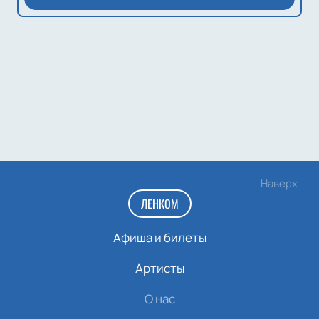
Наверх
ЛЕНКОМ
Афиша и билеты
Артисты
О нас