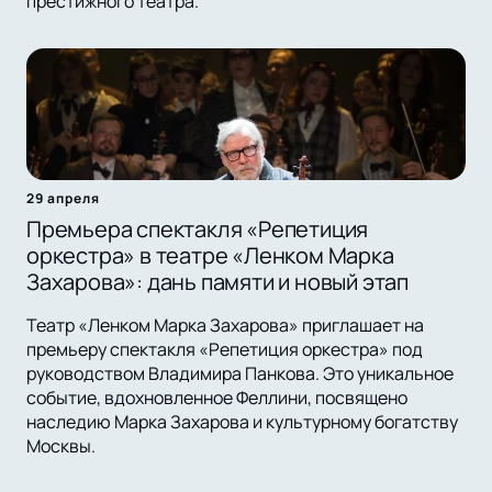
престижного театра.
29 апреля
Премьера спектакля «Репетиция
оркестра» в театре «Ленком Марка
Захарова»: дань памяти и новый этап
Театр «Ленком Марка Захарова» приглашает на
премьеру спектакля «Репетиция оркестра» под
руководством Владимира Панкова. Это уникальное
событие, вдохновленное Феллини, посвящено
наследию Марка Захарова и культурному богатству
Москвы.