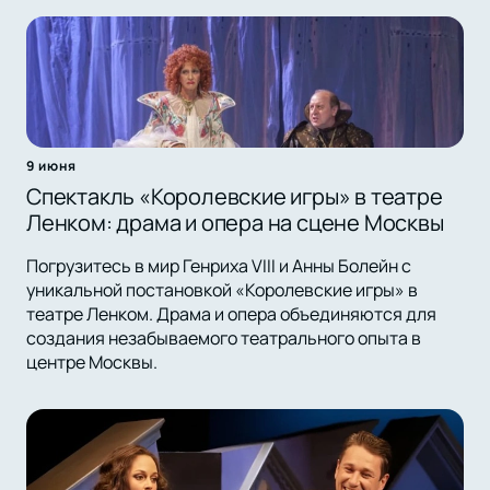
9 июня
Спектакль «Королевские игры» в театре
Ленком: драма и опера на сцене Москвы
Погрузитесь в мир Генриха VIII и Анны Болейн с
уникальной постановкой «Королевские игры» в
театре Ленком. Драма и опера объединяются для
создания незабываемого театрального опыта в
центре Москвы.