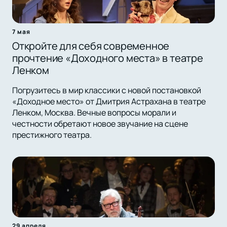
7 мая
Откройте для себя современное
прочтение «Доходного места» в театре
Ленком
Погрузитесь в мир классики с новой постановкой
«Доходное место» от Дмитрия Астрахана в театре
Ленком, Москва. Вечные вопросы морали и
честности обретают новое звучание на сцене
престижного театра.
29 апреля