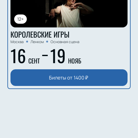
12+
КОРОЛЕВСКИЕ ИГРЫ
Москва
Ленком
Основная сцена
16
19
СЕНТ
НОЯБ
Билеты от
1400
₽