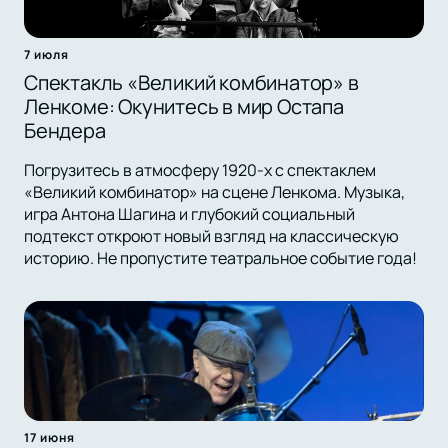
7 июля
Спектакль «Великий комбинатор» в
Ленкоме: Окунитесь в мир Остапа
Бендера
Погрузитесь в атмосферу 1920-х с спектаклем
«Великий комбинатор» на сцене Ленкома. Музыка,
игра Антона Шагина и глубокий социальный
подтекст откроют новый взгляд на классическую
историю. Не пропустите театральное событие года!
17 июня