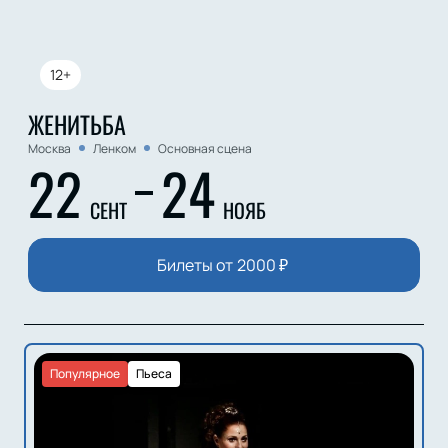
12+
ЖЕНИТЬБА
Москва
Ленком
Основная сцена
22
24
СЕНТ
НОЯБ
Билеты от
2000
₽
Популярное
Пьеса