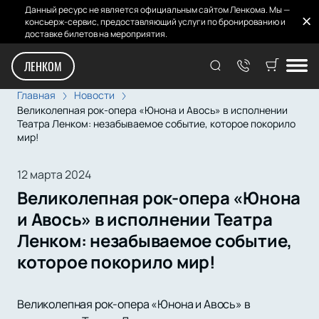
Данный ресурс не является официальным сайтом Ленкома. Мы —
консьерж-сервис, предоставляющий услуги по бронированию и
доставке билетов на мероприятия.
ЛЕНКОМ
Главная
Новости
Великолепная рок-опера «Юнона и Авось» в исполнении
Театра Ленком: незабываемое событие, которое покорило
мир!
12 марта 2024
Великолепная рок-опера «Юнона
и Авось» в исполнении Театра
Ленком: незабываемое событие,
которое покорило мир!
Великолепная рок-опера «Юнона и Авось» в