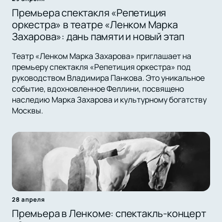
Премьера спектакля «Репетиция
оркестра» в театре «Ленком Марка
Захарова»: дань памяти и новый этап
Театр «Ленком Марка Захарова» приглашает на
премьеру спектакля «Репетиция оркестра» под
руководством Владимира Панкова. Это уникальное
событие, вдохновленное Феллини, посвящено
наследию Марка Захарова и культурному богатству
Москвы.
28 апреля
Премьера в Ленкоме: спектакль-концерт