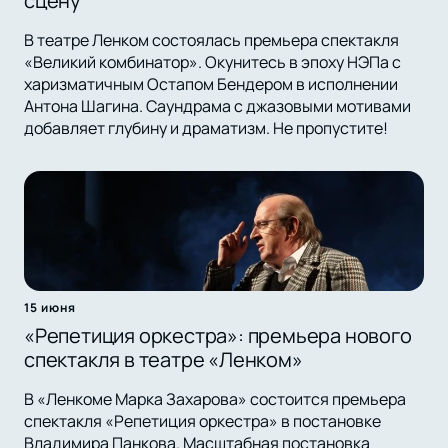
сцену
В театре Ленком состоялась премьера спектакля
«Великий комбинатор». Окунитесь в эпоху НЭПа с
харизматичным Остапом Бендером в исполнении
Антона Шагина. Саундрама с джазовыми мотивами
добавляет глубину и драматизм. Не пропустите!
15 июня
«Репетиция оркестра»: премьера нового
спектакля в театре «Ленком»
В «Ленкоме Марка Захарова» состоится премьера
спектакля «Репетиция оркестра» в постановке
Владимира Панкова. Масштабная постановка