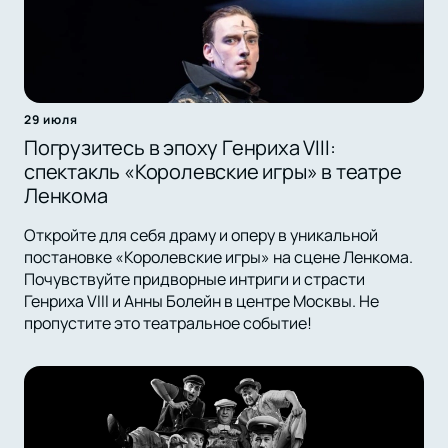
29 июля
Погрузитесь в эпоху Генриха VIII:
спектакль «Королевские игры» в театре
Ленкома
Откройте для себя драму и оперу в уникальной
постановке «Королевские игры» на сцене Ленкома.
Почувствуйте придворные интриги и страсти
Генриха VIII и Анны Болейн в центре Москвы. Не
пропустите это театральное событие!