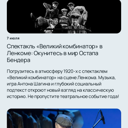
7 июля
Спектакль «Великий комбинатор» в
Ленкоме: Окунитесь в мир Остапа
Бендера
Погрузитесь в атмосферу 1920-х с спектаклем
«Великий комбинатор» на сцене Ленкома. Музыка,
игра Антона Шагина и глубокий социальный
подтекст откроют новый взгляд на классическую
историю. Не пропустите театральное событие года!