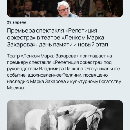
29 апреля
Премьера спектакля «Репетиция
оркестра» в театре «Ленком Марка
Захарова»: дань памяти и новый этап
Театр «Ленком Марка Захарова» приглашает на
премьеру спектакля «Репетиция оркестра» под
руководством Владимира Панкова. Это уникальное
событие, вдохновленное Феллини, посвящено
наследию Марка Захарова и культурному богатству
Москвы.