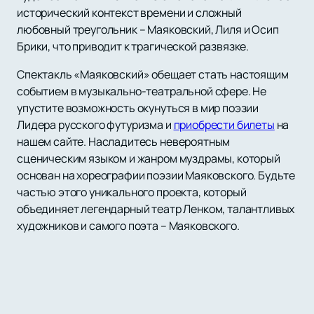
исторический контекст времени и сложный
любовный треугольник – Маяковский, Лиля и Осип
Брики, что приводит к трагической развязке.
Спектакль «Маяковский» обещает стать настоящим
событием в музыкально-театральной сфере. Не
упустите возможность окунуться в мир поэзии
Лидера русского футуризма и
приобрести билеты
на
нашем сайте. Насладитесь невероятным
сценическим языком и жанром муздрамы, который
основан на хореографии поэзии Маяковского. Будьте
частью этого уникального проекта, который
объединяет легендарный театр Ленком, талантливых
художников и самого поэта – Маяковского.