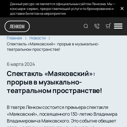
Данный ресурс не является официальным сайтом Ленкома. Мы —
консьерж-сервис, предоставляющий услуги по бронированию и
доставке билетов на мероприятия.
ЛЕНКОМ
Главная
Новости
Спектакль «Маяковский»: прорыв в музыкально-
театральном пространстве!
6 марта 2024
Спектакль «Маяковский»:
прорыв в музыкально-
театральном пространстве!
В театре Ленком состоится премьера спектакля
«Маяковский», посвященного 130-летию Владимира
Владимировича Маяковского. Это событие обещает