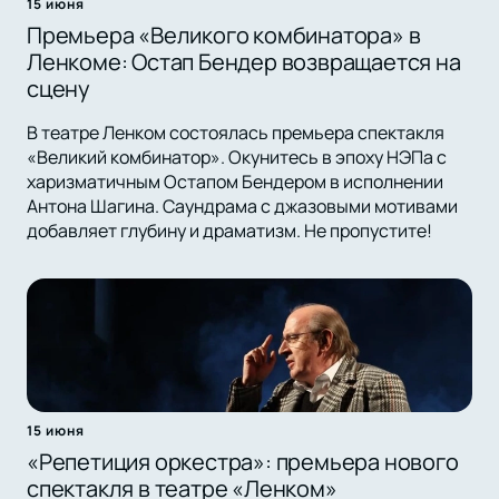
15 июня
Премьера «Великого комбинатора» в
Ленкоме: Остап Бендер возвращается на
сцену
В театре Ленком состоялась премьера спектакля
«Великий комбинатор». Окунитесь в эпоху НЭПа с
харизматичным Остапом Бендером в исполнении
Антона Шагина. Саундрама с джазовыми мотивами
добавляет глубину и драматизм. Не пропустите!
15 июня
«Репетиция оркестра»: премьера нового
спектакля в театре «Ленком»