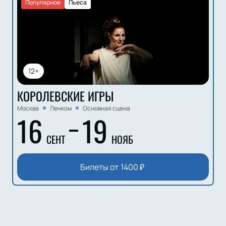
Популярное
Пьеса
12+
КОРОЛЕВСКИЕ ИГРЫ
Москва
Ленком
Основная сцена
16
19
СЕНТ
НОЯБ
Билеты от
1400
₽