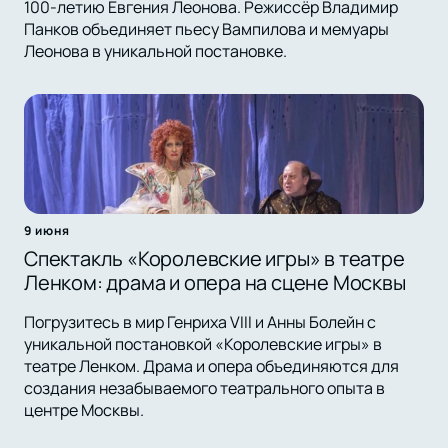
100-летию Евгения Леонова. Режиссёр Владимир
Панков объединяет пьесу Вампилова и мемуары
Леонова в уникальной постановке.
9 июня
Спектакль «Королевские игры» в театре
Ленком: драма и опера на сцене Москвы
Погрузитесь в мир Генриха VIII и Анны Болейн с
уникальной постановкой «Королевские игры» в
театре Ленком. Драма и опера объединяются для
создания незабываемого театрального опыта в
центре Москвы.