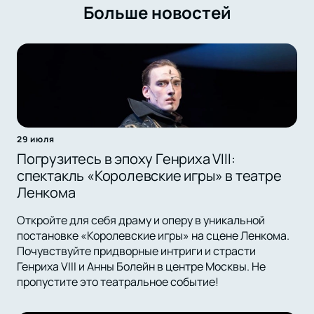
Больше новостей
29 июля
Погрузитесь в эпоху Генриха VIII:
спектакль «Королевские игры» в театре
Ленкома
Откройте для себя драму и оперу в уникальной
постановке «Королевские игры» на сцене Ленкома.
Почувствуйте придворные интриги и страсти
Генриха VIII и Анны Болейн в центре Москвы. Не
пропустите это театральное событие!