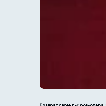
Возврат легенды: рок-опера 