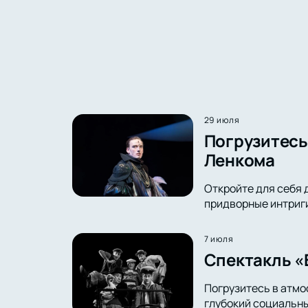
29 июля
Погрузитесь 
Ленкома
Откройте для себя 
придворные интриги 
7 июля
Спектакль «
Погрузитесь в атмо
глубокий социальны