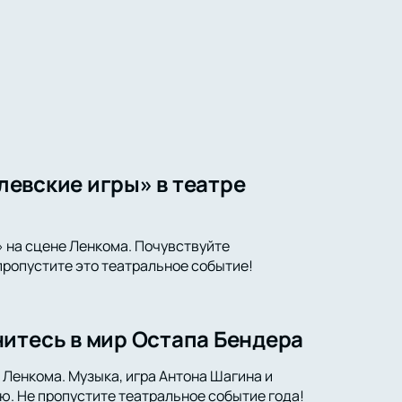
олевские игры» в театре
» на сцене Ленкома. Почувствуйте
 пропустите это театральное событие!
итесь в мир Остапа Бендера
 Ленкома. Музыка, игра Антона Шагина и
ю. Не пропустите театральное событие года!