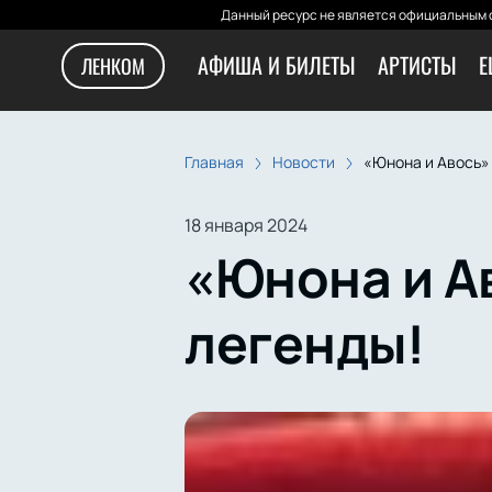
Данный ресурс не является официальным с
АФИША И БИЛЕТЫ
АРТИСТЫ
Е
ЛЕНКОМ
Главная
Новости
«Юнона и Авось»
18 января 2024
«Юнона и А
легенды!