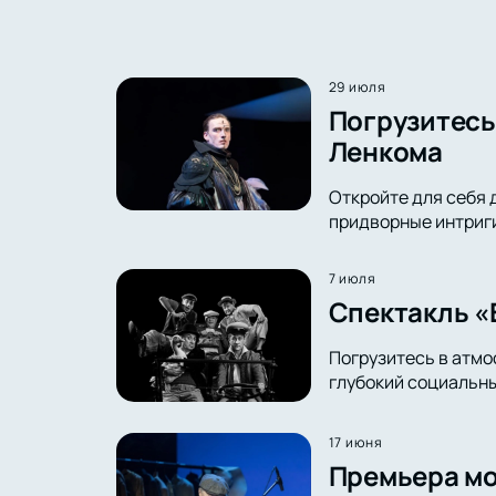
29 июля
Погрузитесь 
Ленкома
Откройте для себя 
придворные интриги 
7 июля
Спектакль «
Погрузитесь в атмо
глубокий социальны
17 июня
Премьера мо