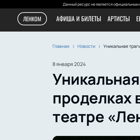
Данный ресурс не является официальным с
АФИША И БИЛЕТЫ
АРТИСТЫ
Е
ЛЕНКОМ
Главная
Новости
Уникальная траг
8 января 2024
Уникальная
проделках 
театре «Ле