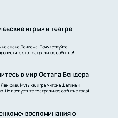
олевские игры» в театре
» на сцене Ленкома. Почувствуйте
 пропустите это театральное событие!
итесь в мир Остапа Бендера
 Ленкома. Музыка, игра Антона Шагина и
ю. Не пропустите театральное событие года!
енкоме: воспоминания о