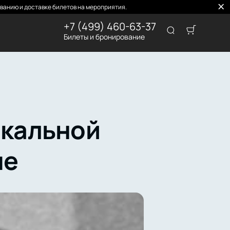
ванию и доставке билетов на мероприятия.
+7 (499) 460-63-37
Билеты и бронирование
кальной
ме