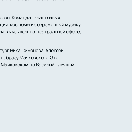
езон. Команда талантливых
ции, костюмы и современный музыку,
м в музыкально-театральной сфере,
атург Ника Симонова. Алексей
т образу Маяковского. Это
 Маяковском, то Василий - лучший