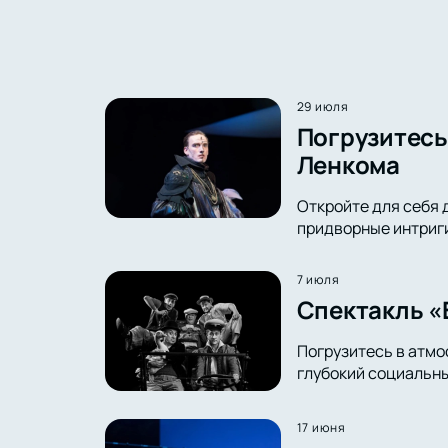
29 июля
Погрузитесь 
Ленкома
Откройте для себя 
придворные интриги 
7 июля
Спектакль «
Погрузитесь в атмо
глубокий социальны
17 июня