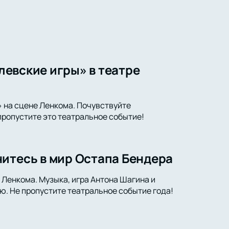
олевские игры» в театре
» на сцене Ленкома. Почувствуйте
 пропустите это театральное событие!
итесь в мир Остапа Бендера
 Ленкома. Музыка, игра Антона Шагина и
ю. Не пропустите театральное событие года!