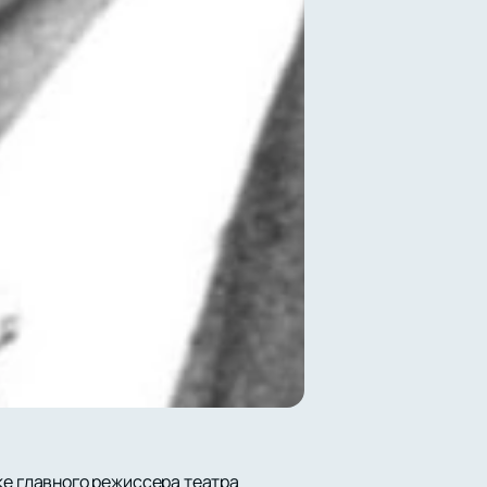
ке главного режиссера театра