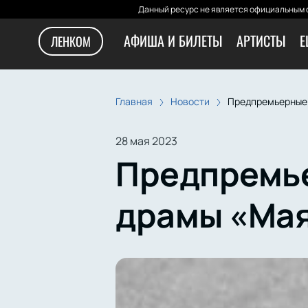
Данный ресурс не является официальным с
АФИША И БИЛЕТЫ
АРТИСТЫ
Е
ЛЕНКОМ
Главная
Новости
Предпремьерные 
28 мая 2023
Предпремье
драмы «Мая