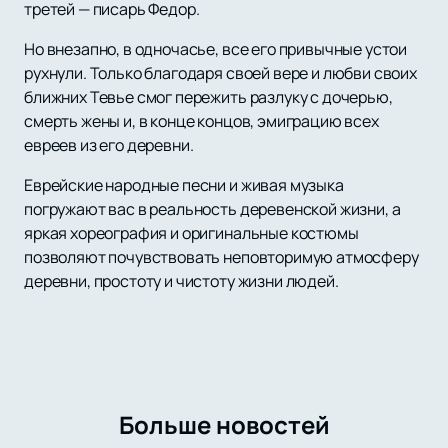
третей — писарь Федор.
Но внезапно, в одночасье, все его привычные устои
рухнули. Только благодаря своей вере и любви своих
ближних Тевье смог пережить разлуку с дочерью,
смерть жены и, в конце концов, эмиграцию всех
евреев из его деревни.
Еврейские народные песни и живая музыка
погружают вас в реальность деревенской жизни, а
яркая хореография и оригинальные костюмы
позволяют почувствовать неповторимую атмосферу
деревни, простоту и чистоту жизни людей.
Больше новостей