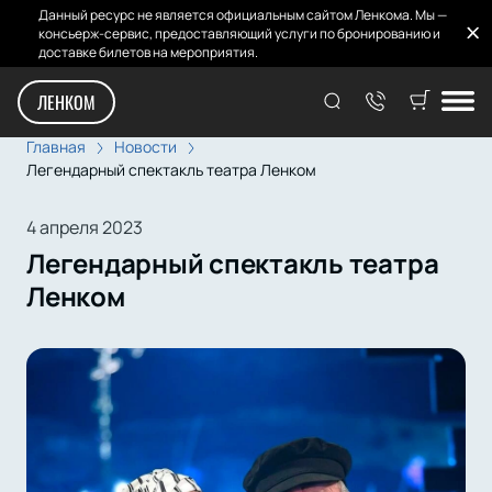
Данный ресурс не является официальным сайтом Ленкома. Мы —
консьерж-сервис, предоставляющий услуги по бронированию и
доставке билетов на мероприятия.
ЛЕНКОМ
Главная
Новости
Легендарный спектакль театра Ленком
4 апреля 2023
Легендарный спектакль театра
Ленком