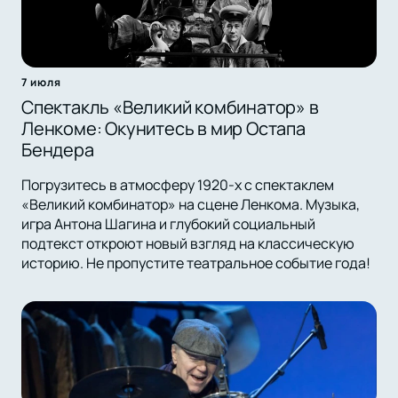
7 июля
Спектакль «Великий комбинатор» в
Ленкоме: Окунитесь в мир Остапа
Бендера
Погрузитесь в атмосферу 1920-х с спектаклем
«Великий комбинатор» на сцене Ленкома. Музыка,
игра Антона Шагина и глубокий социальный
подтекст откроют новый взгляд на классическую
историю. Не пропустите театральное событие года!