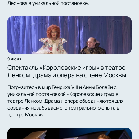
Леонова в уникальной постановке.
9 июня
Спектакль «Королевские игры» в театре
Ленком: драма и опера на сцене Москвы
Погрузитесь в мир Генриха VIII и Анны Болейн с
уникальной постановкой «Королевские игры» в
театре Ленком. Драма и опера объединяются для
создания незабываемого театрального опыта в
центре Москвы.