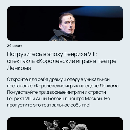
29 июля
Погрузитесь в эпоху Генриха VIII:
спектакль «Королевские игры» в театре
Ленкома
Откройте для себя драму и оперу в уникальной
постановке «Королевские игры» на сцене Ленкома.
Почувствуйте придворные интриги и страсти
Генриха VIII и Анны Болейн в центре Москвы. Не
пропустите это театральное событие!