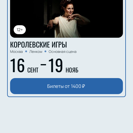
12+
КОРОЛЕВСКИЕ ИГРЫ
Москва
Ленком
Основная сцена
16
19
СЕНТ
НОЯБ
Билеты от
1400
₽