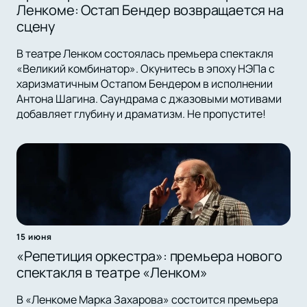
Ленкоме: Остап Бендер возвращается на
сцену
В театре Ленком состоялась премьера спектакля
«Великий комбинатор». Окунитесь в эпоху НЭПа с
харизматичным Остапом Бендером в исполнении
Антона Шагина. Саундрама с джазовыми мотивами
добавляет глубину и драматизм. Не пропустите!
15 июня
«Репетиция оркестра»: премьера нового
спектакля в театре «Ленком»
В «Ленкоме Марка Захарова» состоится премьера