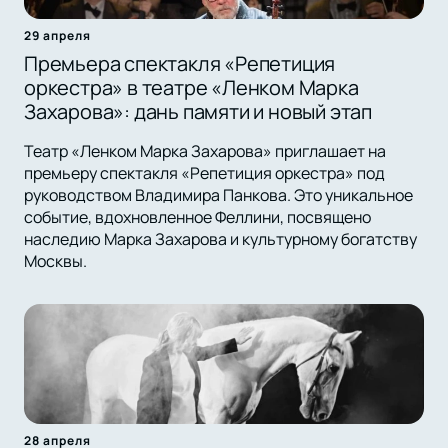
29 апреля
Премьера спектакля «Репетиция
оркестра» в театре «Ленком Марка
Захарова»: дань памяти и новый этап
Театр «Ленком Марка Захарова» приглашает на
премьеру спектакля «Репетиция оркестра» под
руководством Владимира Панкова. Это уникальное
событие, вдохновленное Феллини, посвящено
наследию Марка Захарова и культурному богатству
Москвы.
28 апреля