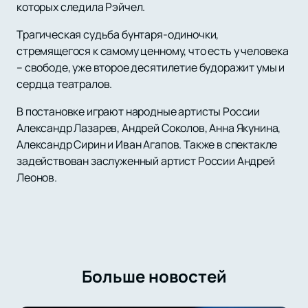
которых следила Рэйчел.
Трагическая судьба бунтаря-одиночки,
стремящегося к самому ценному, что есть у человека
– свободе, уже второе десятилетие будоражит умы и
сердца театралов.
В постановке играют народные артисты России
Александр Лазарев, Андрей Соколов, Анна Якунина,
Александр Сирин и Иван Агапов. Также в спектакле
задействован заслуженный артист России Андрей
Леонов.
Больше новостей