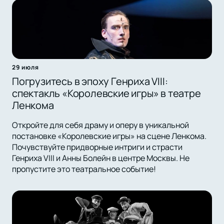
29 июля
Погрузитесь в эпоху Генриха VIII:
спектакль «Королевские игры» в театре
Ленкома
Откройте для себя драму и оперу в уникальной
постановке «Королевские игры» на сцене Ленкома.
Почувствуйте придворные интриги и страсти
Генриха VIII и Анны Болейн в центре Москвы. Не
пропустите это театральное событие!