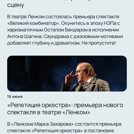
сцену
В театре Ленком состоялась премьера спектакля
«Великий комбинатор». Окунитесь в эпоху НЭПа с
харизматичным Остапом Бендером в исполнении
Антона Шагина. Саундрама с джазовыми мотивами
добавляет глубину и драматизм. Не пропустите!
15 июня
«Репетиция оркестра»: премьера нового
спектакля в театре «Ленком»
В «Ленкоме Марка Захарова» состоится премьера
спектакля «Репетиция оркестра» в постановке