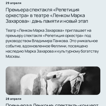
29 апреля
Премьера спектакля «Репетиция
оркестра» в театре «Ленком Марка
Захарова»: дань памяти и новый этап
Театр «Ленком Марка Захарова» приглашает на
премьеру спектакля «Репетиция оркестра» под
руководством Владимира Панкова. Это уникальное
событие, вдохновленное Феллини, посвящено
наследию Марка Захарова и культурному богатству
Москвы.
28 апреля
Премьера в Ленкоме: спектакль-концерт