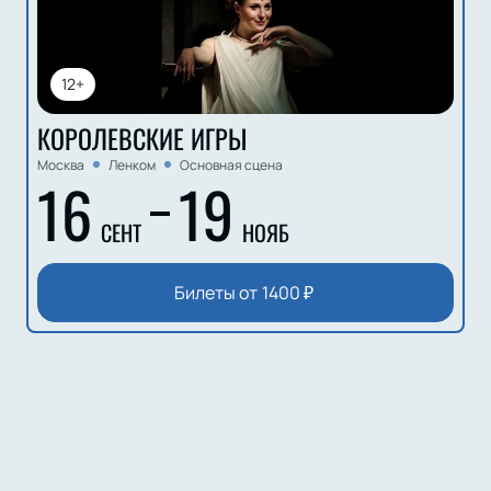
12+
КОРОЛЕВСКИЕ ИГРЫ
Москва
Ленком
Основная сцена
16
19
СЕНТ
НОЯБ
Билеты от
1400
₽