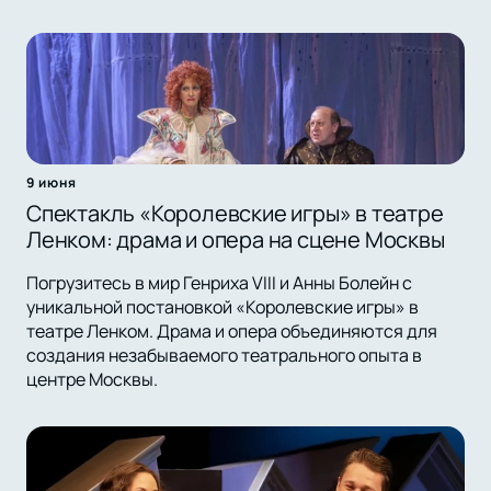
9 июня
Спектакль «Королевские игры» в театре
Ленком: драма и опера на сцене Москвы
Погрузитесь в мир Генриха VIII и Анны Болейн с
уникальной постановкой «Королевские игры» в
театре Ленком. Драма и опера объединяются для
создания незабываемого театрального опыта в
центре Москвы.