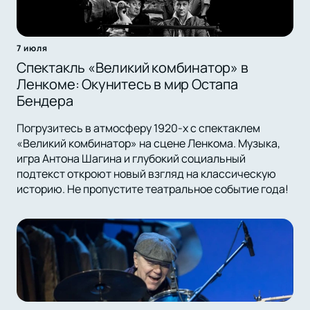
7 июля
Спектакль «Великий комбинатор» в
Ленкоме: Окунитесь в мир Остапа
Бендера
Погрузитесь в атмосферу 1920-х с спектаклем
«Великий комбинатор» на сцене Ленкома. Музыка,
игра Антона Шагина и глубокий социальный
подтекст откроют новый взгляд на классическую
историю. Не пропустите театральное событие года!