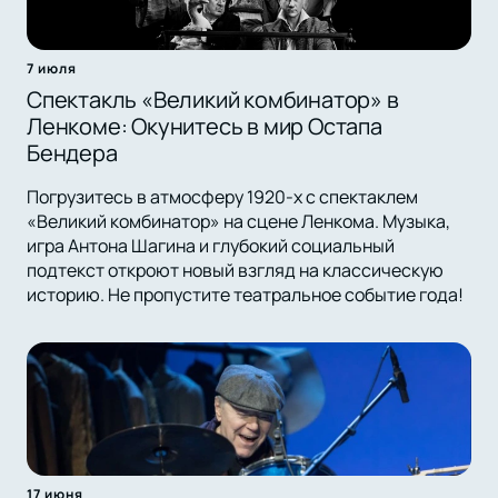
7 июля
Спектакль «Великий комбинатор» в
Ленкоме: Окунитесь в мир Остапа
Бендера
Погрузитесь в атмосферу 1920-х с спектаклем
«Великий комбинатор» на сцене Ленкома. Музыка,
игра Антона Шагина и глубокий социальный
подтекст откроют новый взгляд на классическую
историю. Не пропустите театральное событие года!
17 июня