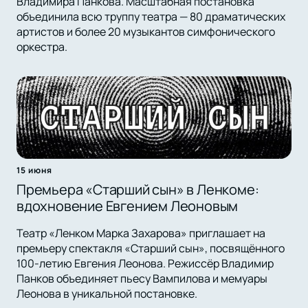
Владимира Панкова. Масштабная постановка
объединила всю труппу театра — 80 драматических
артистов и более 20 музыкантов симфонического
оркестра.
15 июня
Премьера «Старший сын» в Ленкоме:
вдохновение Евгением Леоновым
Театр «Ленком Марка Захарова» приглашает на
премьеру спектакля «Старший сын», посвящённого
100-летию Евгения Леонова. Режиссёр Владимир
Панков объединяет пьесу Вампилова и мемуары
Леонова в уникальной постановке.