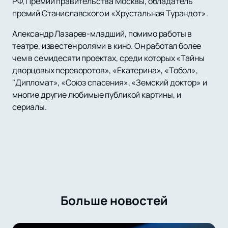
РФ, Премии правительства Москвы, обладатель
премий Станиславского и «Хрустальная Турандот».
Александр Лазарев-младший, помимо работы в
театре, известен ролями в кино. Он работал более
чем в семидесяти проектах, среди которых «Тайны
дворцовых переворотов», «Екатерина», «Тобол»,
"Дипломат», «Союз спасения», «Земский доктор» и
многие другие любимые публикой картины, и
сериалы.
Больше новостей