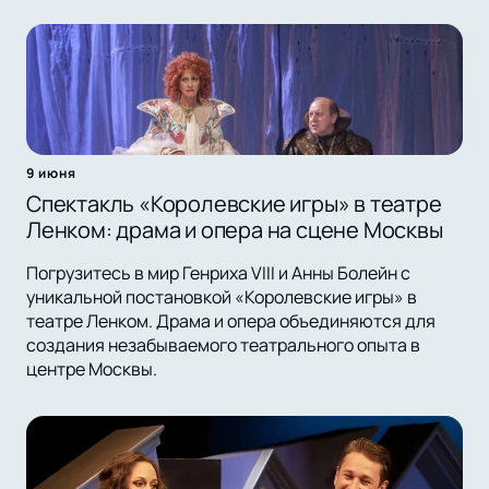
9 июня
Спектакль «Королевские игры» в театре
Ленком: драма и опера на сцене Москвы
Погрузитесь в мир Генриха VIII и Анны Болейн с
уникальной постановкой «Королевские игры» в
театре Ленком. Драма и опера объединяются для
создания незабываемого театрального опыта в
центре Москвы.