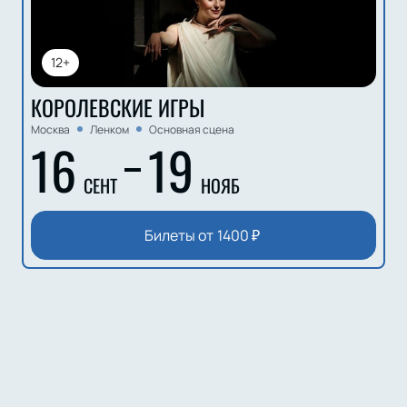
12+
КОРОЛЕВСКИЕ ИГРЫ
Москва
Ленком
Основная сцена
16
19
СЕНТ
НОЯБ
Билеты от
1400
₽