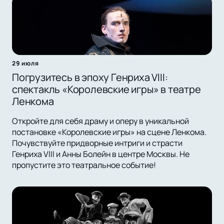
29 июля
Погрузитесь в эпоху Генриха VIII:
спектакль «Королевские игры» в театре
Ленкома
Откройте для себя драму и оперу в уникальной
постановке «Королевские игры» на сцене Ленкома.
Почувствуйте придворные интриги и страсти
Генриха VIII и Анны Болейн в центре Москвы. Не
пропустите это театральное событие!