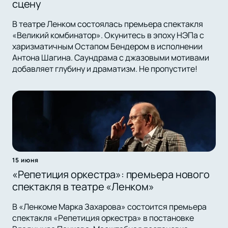
сцену
В театре Ленком состоялась премьера спектакля
«Великий комбинатор». Окунитесь в эпоху НЭПа с
харизматичным Остапом Бендером в исполнении
Антона Шагина. Саундрама с джазовыми мотивами
добавляет глубину и драматизм. Не пропустите!
15 июня
«Репетиция оркестра»: премьера нового
спектакля в театре «Ленком»
В «Ленкоме Марка Захарова» состоится премьера
спектакля «Репетиция оркестра» в постановке