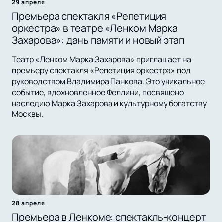
29 апреля
Премьера спектакля «Репетиция
оркестра» в театре «Ленком Марка
Захарова»: дань памяти и новый этап
Театр «Ленком Марка Захарова» приглашает на
премьеру спектакля «Репетиция оркестра» под
руководством Владимира Панкова. Это уникальное
событие, вдохновленное Феллини, посвящено
наследию Марка Захарова и культурному богатству
Москвы.
28 апреля
Премьера в Ленкоме: спектакль-концерт