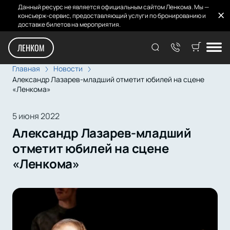
Данный ресурс не является официальным сайтом Ленкома. Мы —
консьерж-сервис, предоставляющий услуги по бронированию и
доставке билетов на мероприятия.
ЛЕНКОМ
Главная
Новости
Александр Лазарев-младший отметит юбилей на сцене
«Ленкома»
5 июня 2022
Александр Лазарев-младший
отметит юбилей на сцене
«Ленкома»