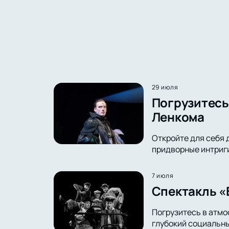
29 июля
Погрузитесь 
Ленкома
Откройте для себя 
придворные интриги 
7 июля
Спектакль «
Погрузитесь в атмо
глубокий социальны