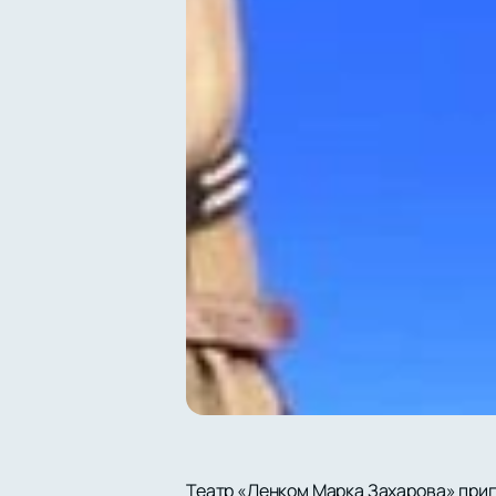
Театр «Ленком Марка Захарова» при