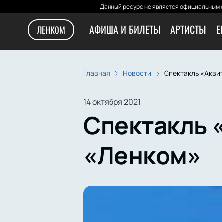
Данный ресурс не является официальным с
АФИША И БИЛЕТЫ
АРТИСТЫ
Е
ЛЕНКОМ
Главная
Новости
Спектакль «Акви
14 октября 2021
Спектакль 
«Ленком»