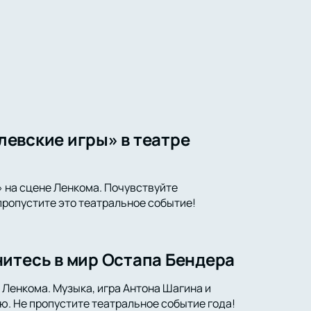
олевские игры» в театре
» на сцене Ленкома. Почувствуйте
 пропустите это театральное событие!
итесь в мир Остапа Бендера
 Ленкома. Музыка, игра Антона Шагина и
ю. Не пропустите театральное событие года!