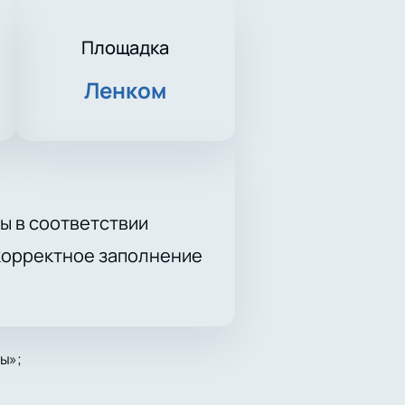
Площадка
Ленком
ы в соответствии
 корректное заполнение
ы»;