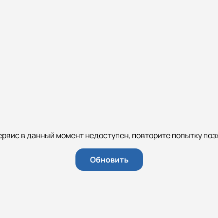
ервис в данный момент недоступен, повторите попытку поз
Обновить