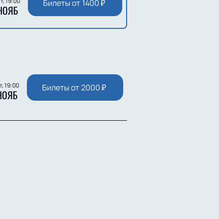
т, 19:00
Билеты от
1400
₽
НОЯБ
т, 19:00
Билеты от
2000
₽
НОЯБ