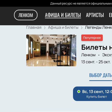
Данный ресурс не является официальным с
АФИША И БИЛЕТЫ
АРТИСТЫ
Е
ЛЕНКОМ
Главная
Афиша и билеты
Легенды Ленк
Популярное
Билеты 
Ленком
Экск
13 сент.
-
25 окт.
ВЫБОР ДАТЫ