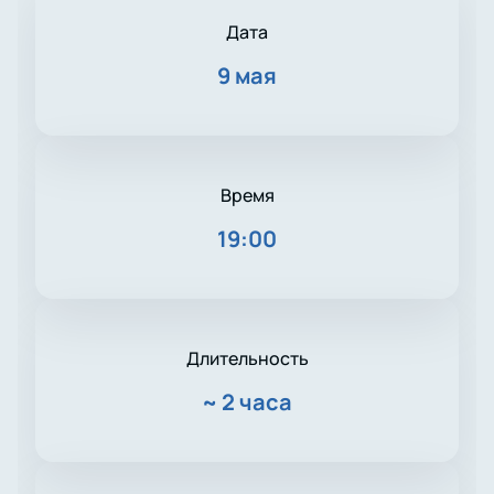
Дата
9 мая
Время
19:00
Длительность
~
2 часа