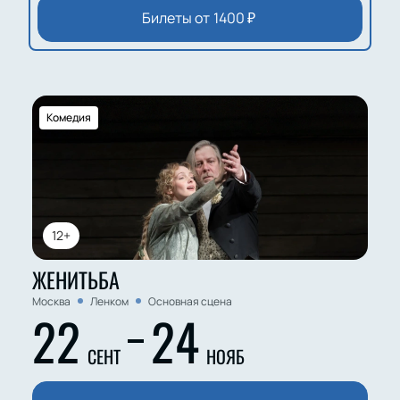
Билеты от
1400
₽
Комедия
12+
ЖЕНИТЬБА
Москва
Ленком
Основная сцена
22
24
СЕНТ
НОЯБ