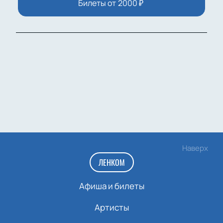
Билеты от
2000
₽
Наверх
ЛЕНКОМ
Афиша и билеты
Артисты