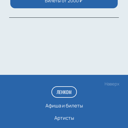
Билеты от
2000
₽
Наверх
ЛЕНКОМ
Афиша и билеты
Артисты