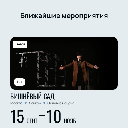
Ближайшие мероприятия
Пьеса
12+
ВИШНЁВЫЙ САД
Москва
Ленком
Основная сцена
15
10
СЕНТ
НОЯБ