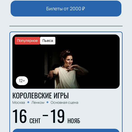
Билеты от
2000
₽
Популярное
Пьеса
12+
КОРОЛЕВСКИЕ ИГРЫ
Москва
Ленком
Основная сцена
16
19
СЕНТ
НОЯБ